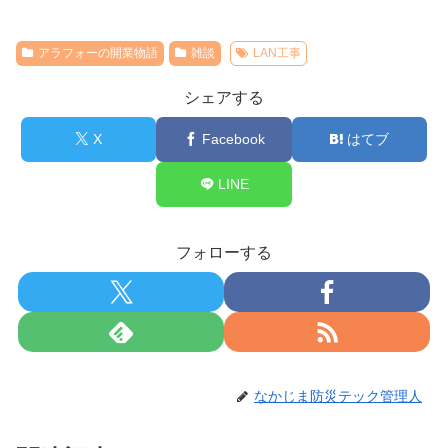
アラフォーの開業物語
雑談
LAN工事
シェアする
X
Facebook
はてブ
LINE
フォローする
なかじま防災テック管理人