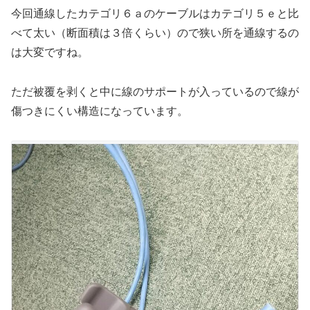
今回通線したカテゴリ６ａのケーブルはカテゴリ５ｅと比
べて太い（断面積は３倍くらい）ので狭い所を通線するの
は大変ですね。
ただ被覆を剥くと中に線のサポートが入っているので線が
傷つきにくい構造になっています。