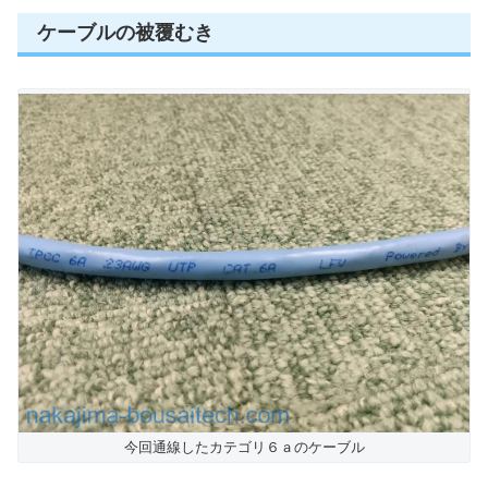
ケーブルの被覆むき
今回通線したカテゴリ６ａのケーブル