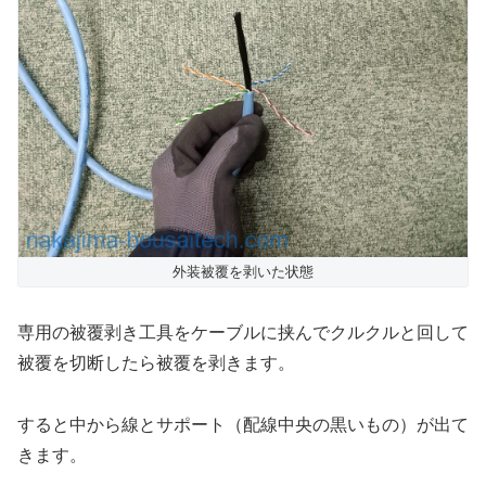
外装被覆を剥いた状態
専用の被覆剥き工具をケーブルに挟んでクルクルと回して
被覆を切断したら被覆を剥きます。
すると中から線とサポート（配線中央の黒いもの）が出て
きます。