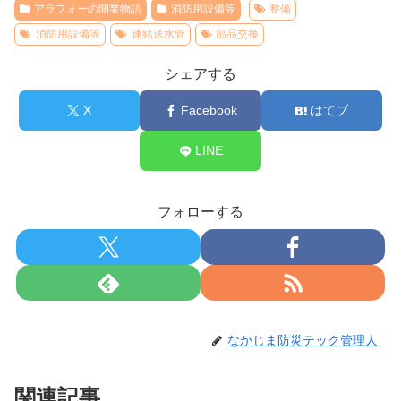
アラフォーの開業物語
消防用設備等
整備
消防用設備等
連結送水管
部品交換
シェアする
X
Facebook
はてブ
LINE
フォローする
なかじま防災テック管理人
関連記事