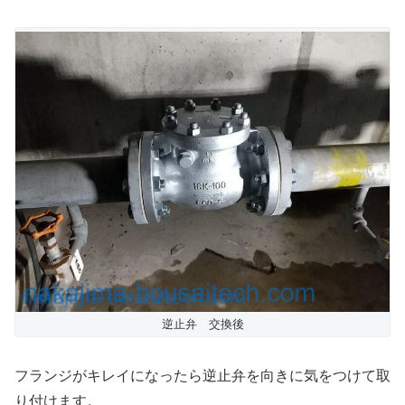
逆止弁 交換後
フランジがキレイになったら逆止弁を向きに気をつけて取
り付けます。