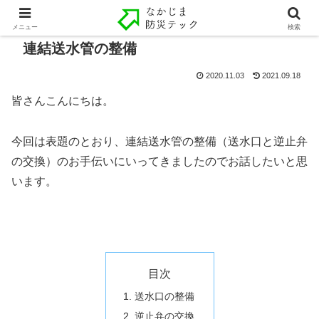
メニュー
検索
連結送水管の整備
2020.11.03
2021.09.18
皆さんこんにちは。
今回は表題のとおり、連結送水管の整備（送水口と逆止弁
の交換）のお手伝いにいってきましたのでお話したいと思
います。
目次
送水口の整備
逆止弁の交換