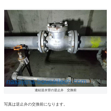
連結送水管の逆止弁 交換前
写真は逆止弁の交換前になります。