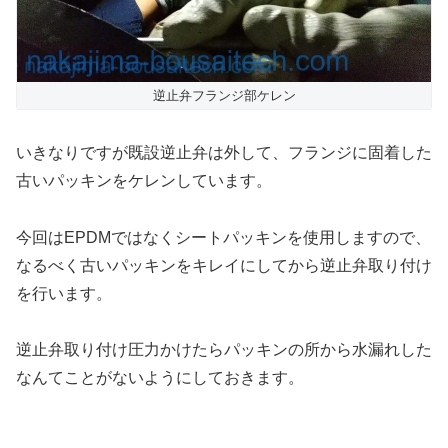
逆止弁フランジ部ケレン
いきなりですが既設逆止弁は外して、フランジに固着した
古いパッキンをケレンしています。
今回はEPDMではなくシートパッキンを使用しますので、
なるべく古いパッキンをキレイにしてから逆止弁取り付け
を行います。
逆止弁取り付け圧力かけたらパッキンの所から水漏れした
なんてことがないようにしておきます。